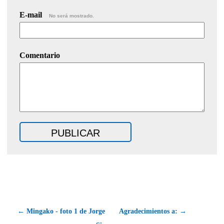
E-mail
No será mostrado.
Comentario
← Mingako - foto 1 de Jorge
Agradecimientos a: →