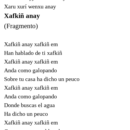
Xaru xurí wenxu anay
Xafkiñ anay
(Fragmento)
Xafkiñ anay xafkiñ em
Han hablado de ti xafkiñ
Xafkiñ anay xafkiñ em
Anda como galopando
Sobre tu casa
ha dicho un peuco
Xafkiñ anay xafkiñ em
Anda como galopando
Donde buscas el agua
Ha dicho un peuco
Xafkiñ anay xafkiñ em