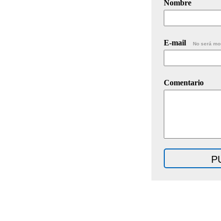
Nombre
E-mail
No será mo
Comentario