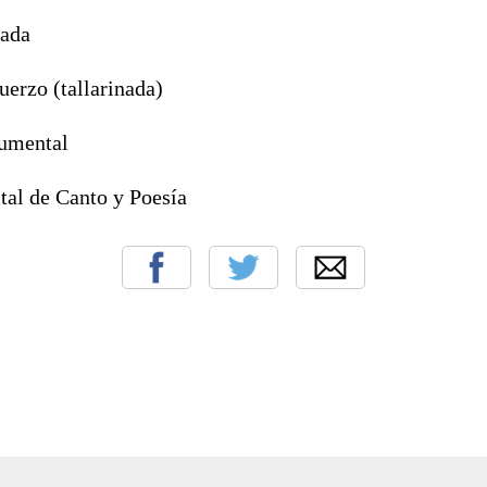
gada
uerzo (tallarinada)
cumental
tal de Canto y Poesía