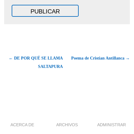
← DE POR QUÉ SE LLAMA
Poema de Cristian Antillanca →
SALTAPURA
ACERCA DE
ARCHIVOS
ADMINISTRAR