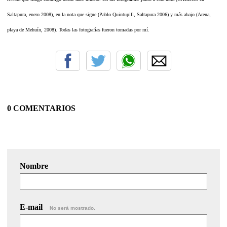
Saltapura, enero 2008), en la nota que sigue (Pablo Quintupill, Saltapura 2006) y más abajo (Arena,
playa de Mehuín, 2008). Todas las fotografías fueron tomadas por mí.
0 COMENTARIOS
Nombre
E-mail
No será mostrado.