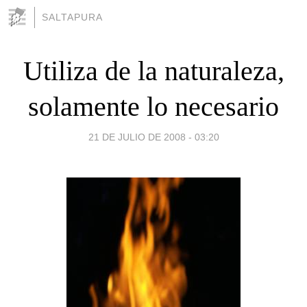
SALTAPURA
Utiliza de la naturaleza,
solamente lo necesario
21 DE JULIO DE 2008 - 03:20