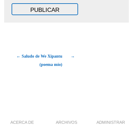
← Saludo de We Xipantu
→
(poema mío)
ACERCA DE
ARCHIVOS
ADMINISTRAR