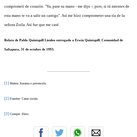
comprometí de corazón. "Ya, pase su mano - me dijo -; pero, si tú mientes de
esta mano te va a salir un castigo". Así me hizo comprometer una tía de la
señora Zoila. Así fue que me casé.
Relato de Pablo Quintupill Lienleo entregado a Erwin Quintupill. Comunidad de
Saltapura, 31 de octubre de 1993.
[1]
Maleta: Kutama o prevención.
[2]
Fiambre: Carne cocida.
[3]
Cureque: Ebrio.