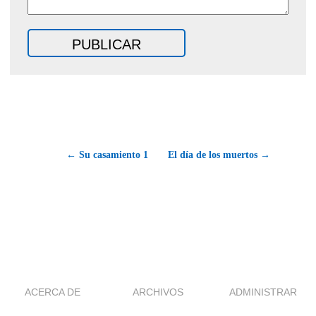
← Su casamiento 1
El día de los muertos →
ACERCA DE
ARCHIVOS
ADMINISTRAR