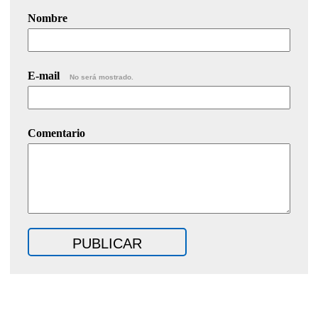
Nombre
E-mail
No será mostrado.
Comentario