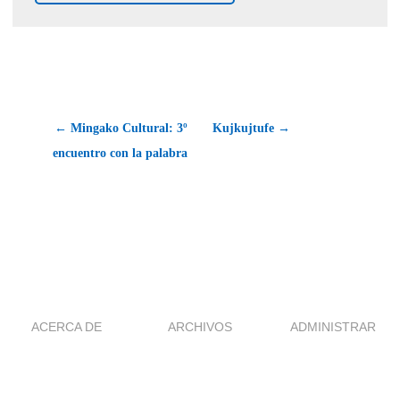
← Mingako Cultural: 3º
Kujkujtufe →
encuentro con la palabra
ACERCA DE
ARCHIVOS
ADMINISTRAR