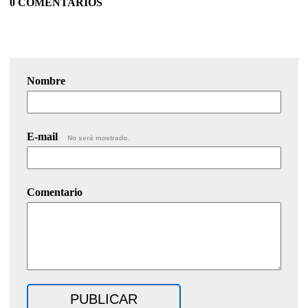
0 COMENTARIOS
Nombre
E-mail
No será mostrado.
Comentario