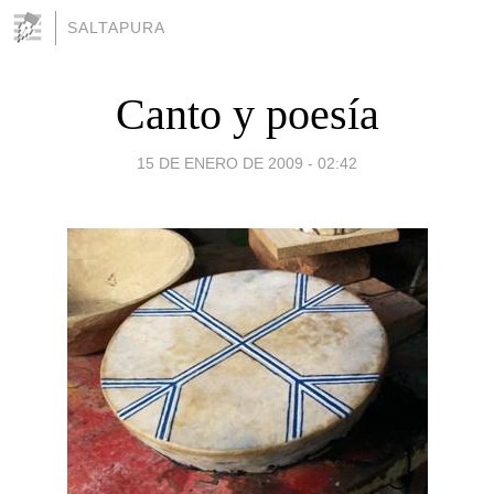
SALTAPURA
Canto y poesía
15 DE ENERO DE 2009 - 02:42