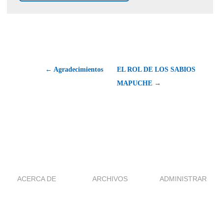
← Agradecimientos
EL ROL DE LOS SABIOS
MAPUCHE →
ACERCA DE
ARCHIVOS
ADMINISTRAR