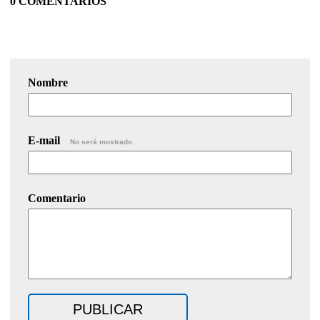
0 COMENTARIOS
Nombre
E-mail
No será mostrado.
Comentario